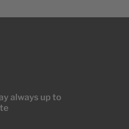
ay always up to
te