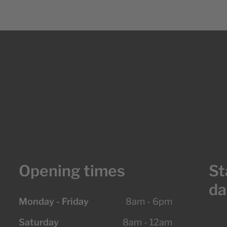
Opening times
St
da
Monday - Friday
8am - 6pm
Saturday
8am - 12am