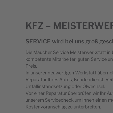
KFZ
– MEISTERWE
SERVICE wird bei uns groß gesc
Die Maucher Service Meisterwerkstatt in 
kompetente Mitarbeiter, guten Service un
Preis.
In unserer neuwertigen Werkstatt überne
Reparatur Ihres Autos, Kundendienst, Re
Unfallinstandsetzung oder Ölwechsel.
Vor einer Reparatur überprüfen wir Ihr Au
unserem Servicecheck um Ihnen einen m
Kostenvoranschlag zu unterbreiten.