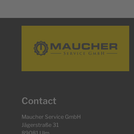
Contact
Maucher Service GmbH
Jägerstraße 31
89081 Ulm