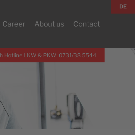
DE
Career
About us
Contact
h Hotline LKW & PKW: 0731/38 5544