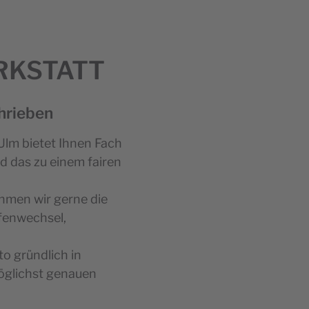
RKSTATT
hrieben
Ulm bietet Ihnen Fach
d das zu einem fairen
hmen wir gerne die
ifenwechsel,
to gründlich in
öglichst genauen