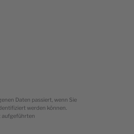
genen Daten passiert, wenn Sie
entifiziert werden können.
 aufgeführten