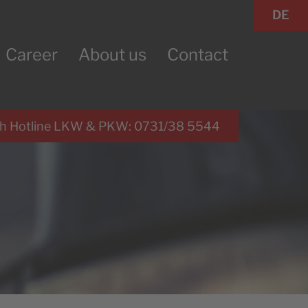
DE
Career
About us
Contact
h Hotline LKW & PKW: 0731/38 5544