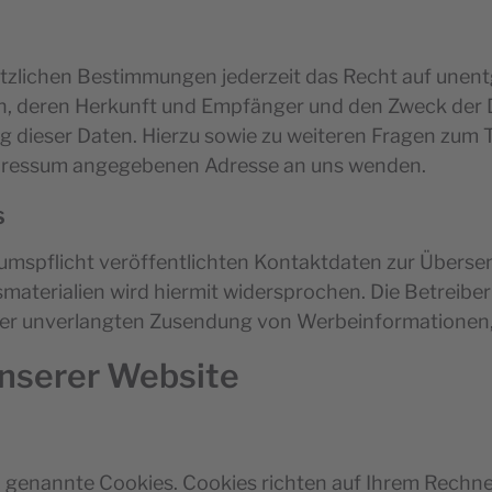
zlichen Bestimmungen jederzeit das Recht auf unentg
 deren Herkunft und Empfänger und den Zweck der D
ng dieser Daten. Hierzu sowie zu weiteren Fragen z
Impressum angegebenen Adresse an uns wenden.
s
mspflicht veröffentlichten Kontaktdaten zur Übersen
terialien wird hiermit widersprochen. Die Betreiber 
e der unverlangten Zusendung von Werbeinformationen
unserer Website
so genannte Cookies. Cookies richten auf Ihrem Rechn