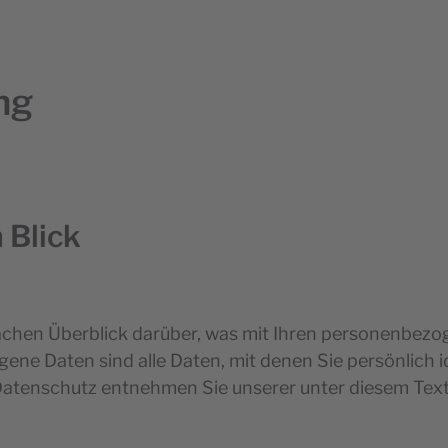
ng
 Blick
achen Überblick darüber, was mit Ihren personenbezo
e Daten sind alle Daten, mit denen Sie persönlich id
atenschutz entnehmen Sie unserer unter diesem Text