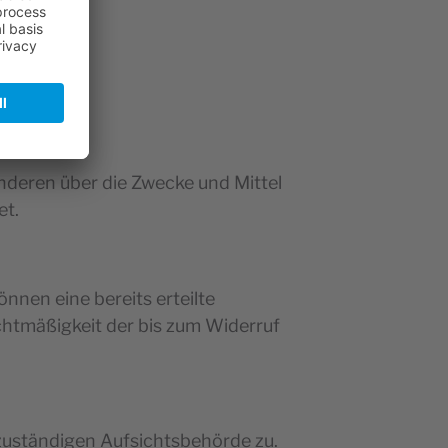
 anderen über die Zwecke und Mittel
et.
nnen eine bereits erteilte
echtmäßigkeit der bis zum Widerruf
zuständigen Aufsichtsbehörde zu.