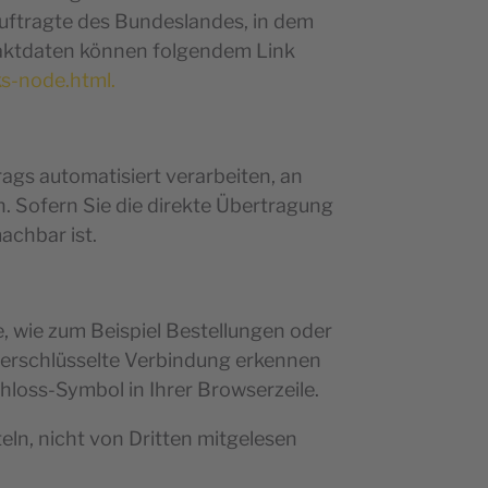
uftragte des Bundeslandes, in dem
taktdaten können folgendem Link
ks-node.html.
rags automatisiert verarbeiten, an
. Sofern Sie die direkte Übertragung
achbar ist.
, wie zum Beispiel Bestellungen oder
 verschlüsselte Verbindung erkennen
chloss-Symbol in Ihrer Browserzeile.
eln, nicht von Dritten mitgelesen