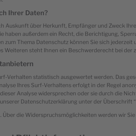
ch Ihrer Daten?
ich Auskunft über Herkunft, Empfänger und Zweck Ihr
e haben außerdem ein Recht, die Berichtigung, Sperr
gen zum Thema Datenschutz können Sie sich jederzeit 
 Weiteren steht Ihnen ein Beschwerderecht bei der 
ttanbietern
f-Verhalten statistisch ausgewertet werden. Das gesc
yse Ihres Surf-Verhaltens erfolgt in der Regel anony
 dieser Analyse widersprechen oder sie durch die Ni
 unserer Datenschutzerklärung unter der Überschrift 
. Über die Widerspruchsmöglichkeiten werden wir Sie 