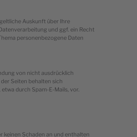
eltliche Auskunft über Ihre
atenverarbeitung und ggf. ein Recht
um Thema personenbezogene Daten
dung von nicht ausdrücklich
der Seiten behalten sich
, etwa durch Spam-E-Mails, vor.
er keinen Schaden an und enthalten