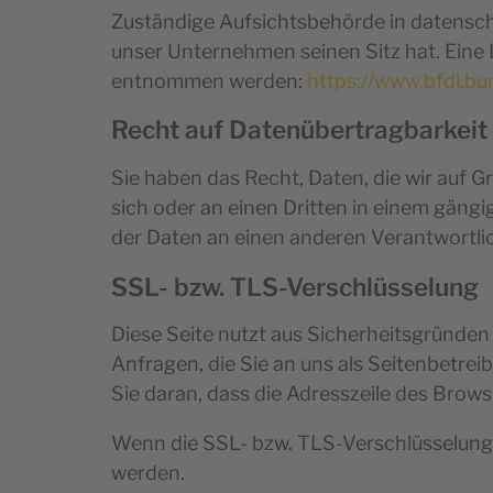
Zuständige Aufsichtsbehörde in datensch
unser Unternehmen seinen Sitz hat. Eine
entnommen werden:
https://www.bfdi.bu
Recht auf Datenübertragbarkeit
Sie haben das Recht, Daten, die wir auf Gr
sich oder an einen Dritten in einem gäng
der Daten an einen anderen Verantwortlich
SSL- bzw. TLS-Verschlüsselung
Diese Seite nutzt aus Sicherheitsgründen
Anfragen, die Sie an uns als Seitenbetre
Sie daran, dass die Adresszeile des Brows
Wenn die SSL- bzw. TLS-Verschlüsselung ak
werden.