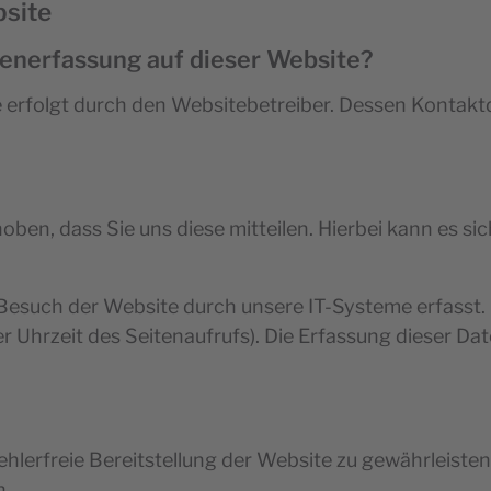
bsite
atenerfassung auf dieser Website?
e erfolgt durch den Websitebetreiber. Dessen Konta
en, dass Sie uns diese mitteilen. Hierbei kann es sich
such der Website durch unsere IT-Systeme erfasst. 
r Uhrzeit des Seitenaufrufs). Die Erfassung dieser Dat
fehlerfreie Bereitstellung der Website zu gewährleist
n.